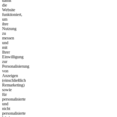
damit
die
Website
funktioniert,
um
ihre
Nutzung
zu
messen
und
mit
Ihrer
Einwilligung
zur
Personalisierung
von
Anzeigen
(einschließlich
Remarketing)
sowie
für
personalisierte
und
nicht
personalisierte