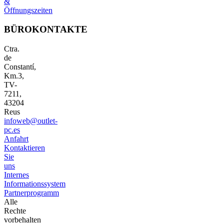
&
Öffnungszeiten
BÜROKONTAKTE
Ctra.
de
Constantí,
Km.3,
TV-
7211,
43204
Reus
infoweb@outlet-
pc.es
Anfahrt
Kontaktieren
Sie
uns
Internes
Informationssystem
Partnerprogramm
Alle
Rechte
vorbehalten