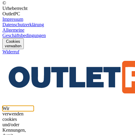
©
Urheberrecht
OutletPC
Impressum
Datenschutzerklärung
Allgemeine
Geschäftsbedingungen
Cookies
verwalten
Widerruf
Wir
verwenden
cookies
und/oder
Kennungen,