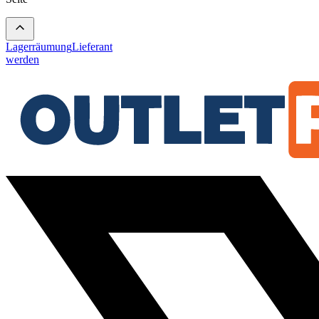
Lagerräumung
Lieferant
werden