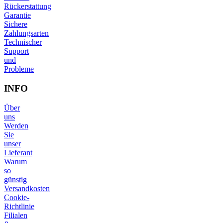
Rückerstattung
Garantie
Sichere
Zahlungsarten
Technischer
Support
und
Probleme
INFO
Über
uns
Werden
Sie
unser
Lieferant
Warum
so
günstig
Versandkosten
Cookie-
Richtlinie
Filialen