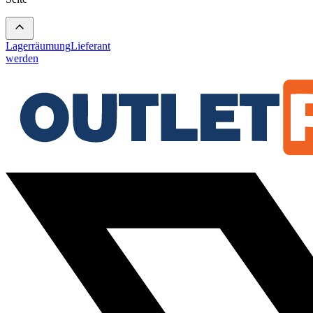
Lagerräumung
Lieferant
werden