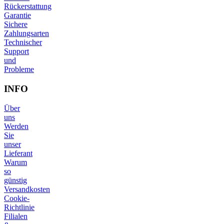
Rückerstattung
Garantie
Sichere
Zahlungsarten
Technischer
Support
und
Probleme
INFO
Über
uns
Werden
Sie
unser
Lieferant
Warum
so
günstig
Versandkosten
Cookie-
Richtlinie
Filialen