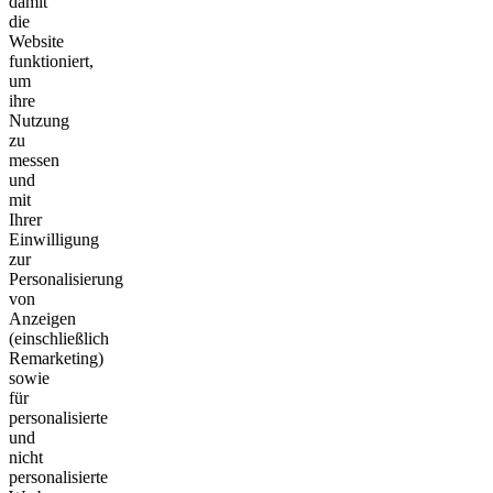
damit
die
Website
funktioniert,
um
ihre
Nutzung
zu
messen
und
mit
Ihrer
Einwilligung
zur
Personalisierung
von
Anzeigen
(einschließlich
Remarketing)
sowie
für
personalisierte
und
nicht
personalisierte