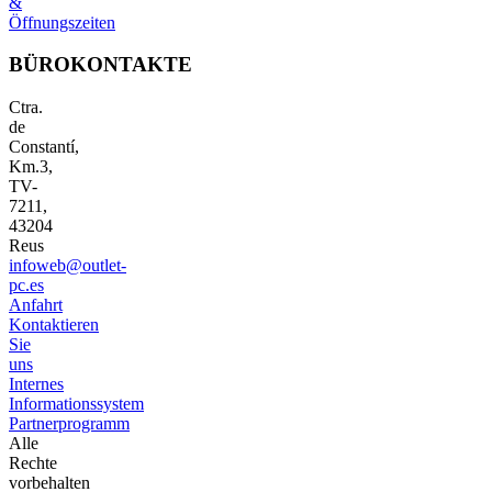
&
Öffnungszeiten
BÜROKONTAKTE
Ctra.
de
Constantí,
Km.3,
TV-
7211,
43204
Reus
infoweb@outlet-
pc.es
Anfahrt
Kontaktieren
Sie
uns
Internes
Informationssystem
Partnerprogramm
Alle
Rechte
vorbehalten