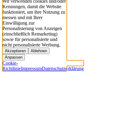
Wir verwenden cookies und/oder
Kennungen, damit die Website
funktioniert, um ihre Nutzung zu
messen und mit Ihrer
Einwilligung zur
Personalisierung von Anzeigen
(einschließlich Remarketing)
sowie für personalisierte und
nicht personalisierte Werbung.
Akzeptieren
Ablehnen
Anpassen
Cookie-
Richtlinie
Impressum
Datenschutzerklärung