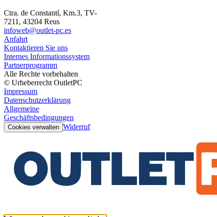
Ctra. de Constantí, Km.3, TV-
7211, 43204 Reus
infoweb@outlet-pc.es
Anfahrt
Kontaktieren Sie uns
Internes Informationssystem
Partnerprogramm
Alle Rechte vorbehalten
© Urheberrecht OutletPC
Impressum
Datenschutzerklärung
Allgemeine
Geschäftsbedingungen
Widerruf
Cookies verwalten