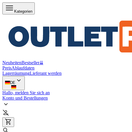
Kategorien
Neuheiten
Bestseller
⇊
Preis
Ablaufdaten
Lagerräumung
Lieferant werden
DE
Hallo, melden Sie sich an
Konto und Bestellungen