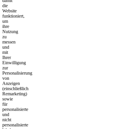
damit
die
Website
funktioniert,
um
ihre
Nutzung
zu
messen
und
mit
Ihrer
Einwilligung
zur
Personalisierung
von
Anzeigen
(einschließlich
Remarketing)
sowie
für
personalisierte
und
nicht
personalisierte