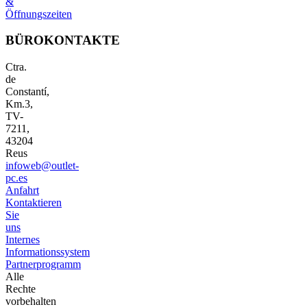
&
Öffnungszeiten
BÜROKONTAKTE
Ctra.
de
Constantí,
Km.3,
TV-
7211,
43204
Reus
infoweb@outlet-
pc.es
Anfahrt
Kontaktieren
Sie
uns
Internes
Informationssystem
Partnerprogramm
Alle
Rechte
vorbehalten