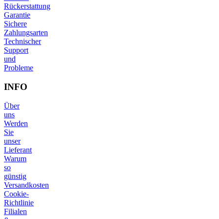
Rückerstattung
Garantie
Sichere
Zahlungsarten
Technischer
Support
und
Probleme
INFO
Über
uns
Werden
Sie
unser
Lieferant
Warum
so
günstig
Versandkosten
Cookie-
Richtlinie
Filialen