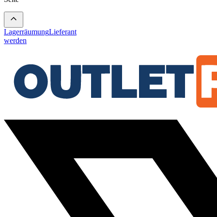
Lagerräumung
Lieferant
werden