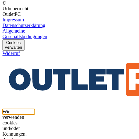
©
Urheberrecht
OutletPC
Impressum
Datenschutzerklärung
Allgemeine
Geschäftsbedingungen
Cookies
verwalten
Widerruf
Wir
verwenden
cookies
und/oder
Kennungen,