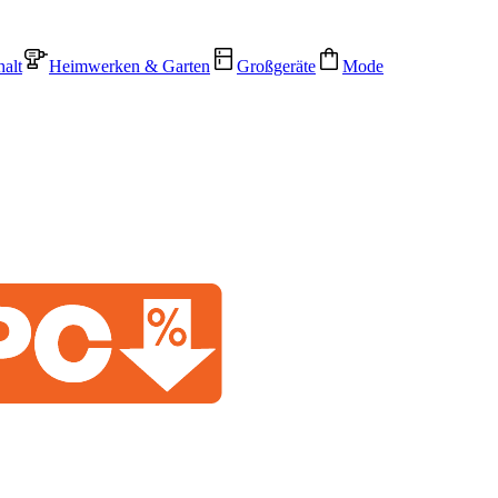
alt
Heimwerken & Garten
Großgeräte
Mode