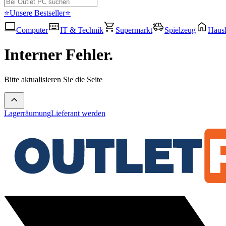
⭐Unsere Bestseller⭐
Computer
IT & Technik
Supermarkt
Spielzeug
Haush
Interner Fehler.
Bitte aktualisieren Sie die Seite
Lagerräumung
Lieferant werden