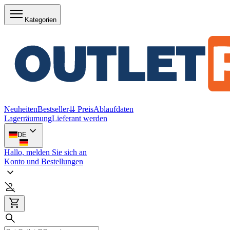
Kategorien
Neuheiten
Bestseller
⇊ Preis
Ablaufdaten
Lagerräumung
Lieferant werden
DE
Hallo, melden Sie sich an
Konto und Bestellungen