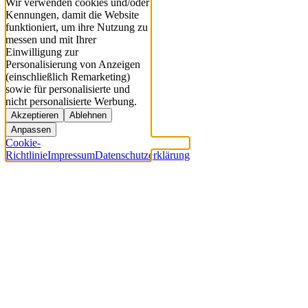
Wir verwenden cookies und/oder
Kennungen, damit die Website
funktioniert, um ihre Nutzung zu
messen und mit Ihrer
Einwilligung zur
Personalisierung von Anzeigen
(einschließlich Remarketing)
sowie für personalisierte und
nicht personalisierte Werbung.
Akzeptieren
Ablehnen
Anpassen
Cookie-
Richtlinie
Impressum
Datenschutzerklärung