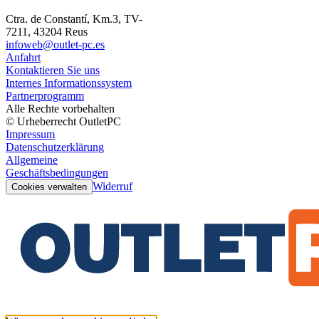
Ctra. de Constantí, Km.3, TV-
7211, 43204 Reus
infoweb@outlet-pc.es
Anfahrt
Kontaktieren Sie uns
Internes Informationssystem
Partnerprogramm
Alle Rechte vorbehalten
© Urheberrecht OutletPC
Impressum
Datenschutzerklärung
Allgemeine
Geschäftsbedingungen
Widerruf
Cookies verwalten