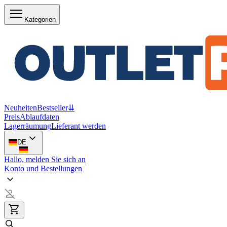
Kategorien
Neuheiten
Bestseller
⇊
Preis
Ablaufdaten
Lagerräumung
Lieferant werden
DE
Hallo, melden Sie sich an
Konto und Bestellungen