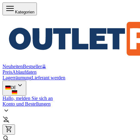
Kategorien
Neuheiten
Bestseller
⇊
Preis
Ablaufdaten
Lagerräumung
Lieferant werden
DE
Hallo, melden Sie sich an
Konto und Bestellungen