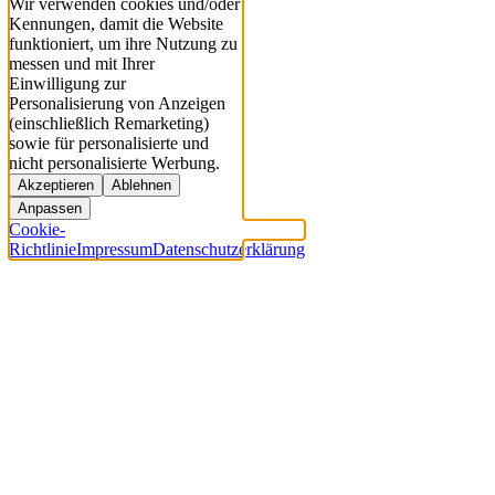
Wir verwenden cookies und/oder
Kennungen, damit die Website
funktioniert, um ihre Nutzung zu
messen und mit Ihrer
Einwilligung zur
Personalisierung von Anzeigen
(einschließlich Remarketing)
sowie für personalisierte und
nicht personalisierte Werbung.
Akzeptieren
Ablehnen
Anpassen
Cookie-
Richtlinie
Impressum
Datenschutzerklärung