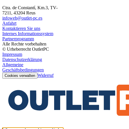
Ctra. de Constantí, Km.3, TV-
7211, 43204 Reus
infoweb@outlet-pc.es
Anfahrt
Kontaktieren Sie uns
Internes Informationssystem
Partnerprogramm
Alle Rechte vorbehalten
© Urheberrecht OutletPC
Impressum
Datenschutzerklärung
Allgemeine
Geschäftsbedingungen
Widerruf
Cookies verwalten