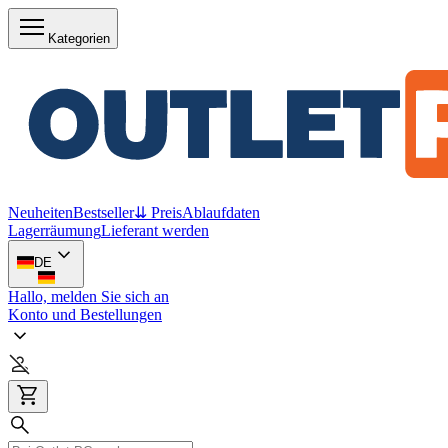
Kategorien
Neuheiten
Bestseller
⇊ Preis
Ablaufdaten
Lagerräumung
Lieferant werden
DE
Hallo, melden Sie sich an
Konto und Bestellungen