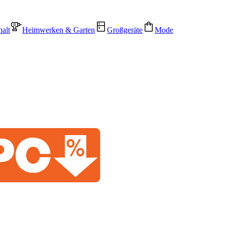
alt
Heimwerken & Garten
Großgeräte
Mode