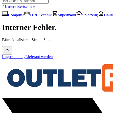
⭐Unsere Bestseller⭐
Computer
IT & Technik
Supermarkt
Spielzeug
Haush
Interner Fehler.
Bitte aktualisieren Sie die Seite
Lagerräumung
Lieferant werden