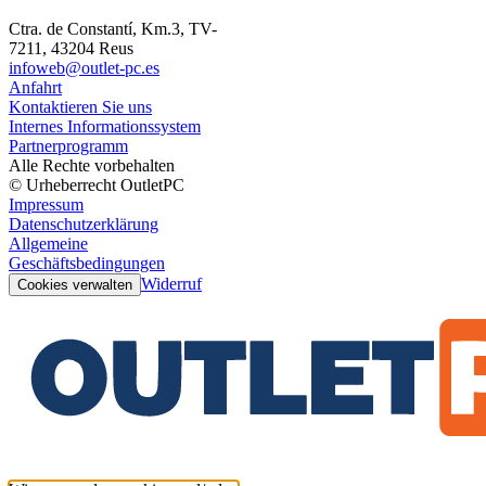
Ctra. de Constantí, Km.3, TV-
7211, 43204 Reus
infoweb@outlet-pc.es
Anfahrt
Kontaktieren Sie uns
Internes Informationssystem
Partnerprogramm
Alle Rechte vorbehalten
© Urheberrecht OutletPC
Impressum
Datenschutzerklärung
Allgemeine
Geschäftsbedingungen
Widerruf
Cookies verwalten