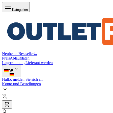
Kategorien
Neuheiten
Bestseller
⇊
Preis
Ablaufdaten
Lagerräumung
Lieferant werden
DE
Hallo, melden Sie sich an
Konto und Bestellungen