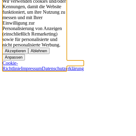
Wir verwenden cookies und/oder
Kennungen, damit die Website
funktioniert, um ihre Nutzung zu
messen und mit Ihrer
Einwilligung zur
Personalisierung von Anzeigen
(einschließlich Remarketing)
sowie für personalisierte und
nicht personalisierte Werbung.
Akzeptieren
Ablehnen
Anpassen
Cookie-
Richtlinie
Impressum
Datenschutzerklärung