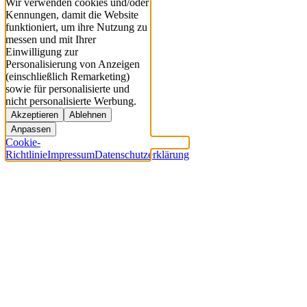
Wir verwenden cookies und/oder
Kennungen, damit die Website
funktioniert, um ihre Nutzung zu
messen und mit Ihrer
Einwilligung zur
Personalisierung von Anzeigen
(einschließlich Remarketing)
sowie für personalisierte und
nicht personalisierte Werbung.
Akzeptieren
Ablehnen
Anpassen
Cookie-
Richtlinie
Impressum
Datenschutzerklärung