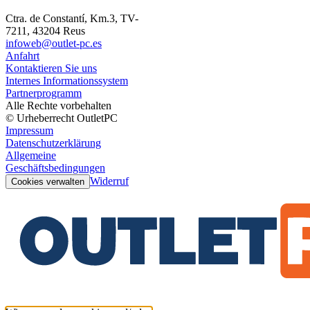
Ctra. de Constantí, Km.3, TV-
7211, 43204 Reus
infoweb@outlet-pc.es
Anfahrt
Kontaktieren Sie uns
Internes Informationssystem
Partnerprogramm
Alle Rechte vorbehalten
© Urheberrecht OutletPC
Impressum
Datenschutzerklärung
Allgemeine
Geschäftsbedingungen
Widerruf
Cookies verwalten