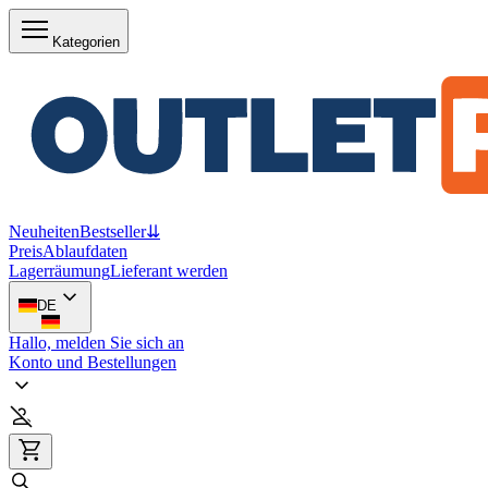
Kategorien
Neuheiten
Bestseller
⇊
Preis
Ablaufdaten
Lagerräumung
Lieferant werden
DE
Hallo, melden Sie sich an
Konto und Bestellungen