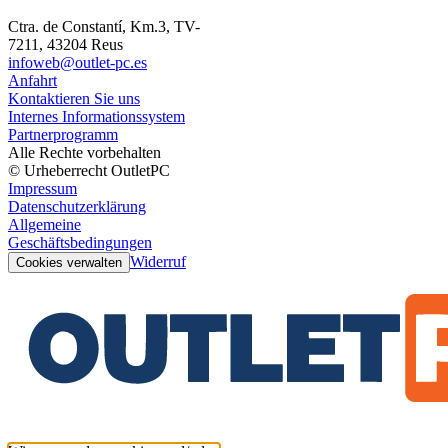
Ctra. de Constantí, Km.3, TV-
7211, 43204 Reus
infoweb@outlet-pc.es
Anfahrt
Kontaktieren Sie uns
Internes Informationssystem
Partnerprogramm
Alle Rechte vorbehalten
© Urheberrecht OutletPC
Impressum
Datenschutzerklärung
Allgemeine
Geschäftsbedingungen
Widerruf
Cookies verwalten