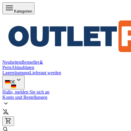
Kategorien
Neuheiten
Bestseller
⇊
Preis
Ablaufdaten
Lagerräumung
Lieferant werden
DE
Hallo, melden Sie sich an
Konto und Bestellungen