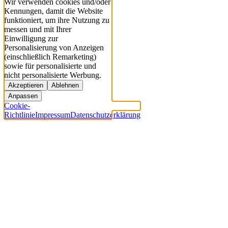
Wir verwenden cookies und/oder
Kennungen, damit die Website
funktioniert, um ihre Nutzung zu
messen und mit Ihrer
Einwilligung zur
Personalisierung von Anzeigen
(einschließlich Remarketing)
sowie für personalisierte und
nicht personalisierte Werbung.
Akzeptieren
Ablehnen
Anpassen
Cookie-
Richtlinie
Impressum
Datenschutzerklärung