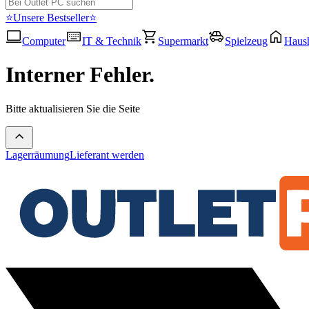
⭐Unsere Bestseller⭐
Computer
IT & Technik
Supermarkt
Spielzeug
Haush
Interner Fehler.
Bitte aktualisieren Sie die Seite
Lagerräumung
Lieferant werden