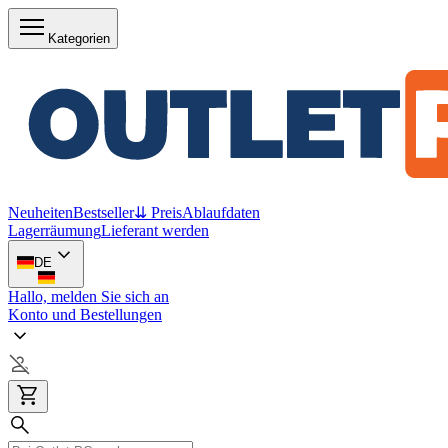
Kategorien
Neuheiten
Bestseller
⇊ Preis
Ablaufdaten
Lagerräumung
Lieferant werden
DE
Hallo, melden Sie sich an
Konto und Bestellungen