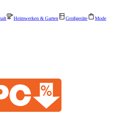
alt
Heimwerken & Garten
Großgeräte
Mode