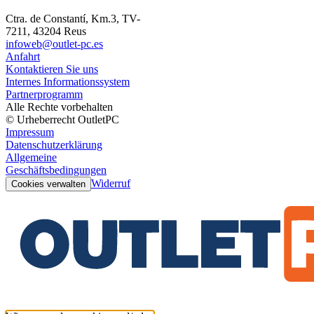
Ctra. de Constantí, Km.3, TV-
7211, 43204 Reus
infoweb@outlet-pc.es
Anfahrt
Kontaktieren Sie uns
Internes Informationssystem
Partnerprogramm
Alle Rechte vorbehalten
© Urheberrecht OutletPC
Impressum
Datenschutzerklärung
Allgemeine
Geschäftsbedingungen
Widerruf
Cookies verwalten