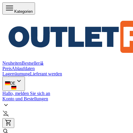
Kategorien
Neuheiten
Bestseller
⇊
Preis
Ablaufdaten
Lagerräumung
Lieferant werden
DE
Hallo, melden Sie sich an
Konto und Bestellungen