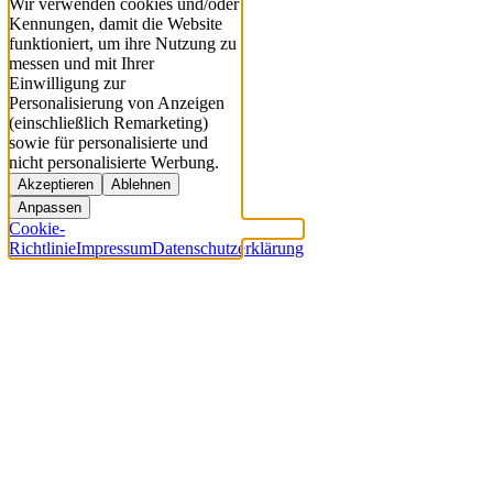
Wir verwenden cookies und/oder
Kennungen, damit die Website
funktioniert, um ihre Nutzung zu
messen und mit Ihrer
Einwilligung zur
Personalisierung von Anzeigen
(einschließlich Remarketing)
sowie für personalisierte und
nicht personalisierte Werbung.
Akzeptieren
Ablehnen
Anpassen
Cookie-
Richtlinie
Impressum
Datenschutzerklärung