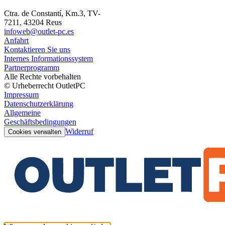
Ctra. de Constantí, Km.3, TV-
7211, 43204 Reus
infoweb@outlet-pc.es
Anfahrt
Kontaktieren Sie uns
Internes Informationssystem
Partnerprogramm
Alle Rechte vorbehalten
© Urheberrecht OutletPC
Impressum
Datenschutzerklärung
Allgemeine
Geschäftsbedingungen
Widerruf
Cookies verwalten