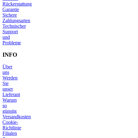
Rückerstattung
Garantie
Sichere
Zahlungsarten
Technischer
Support
und
Probleme
INFO
Über
uns
Werden
Sie
unser
Lieferant
Warum
so
günstig
Versandkosten
Cookie-
Richtlinie
Filialen