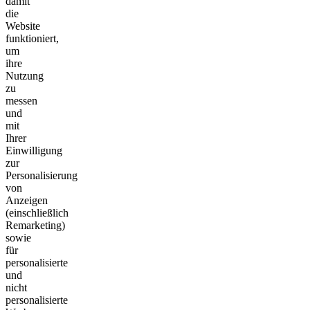
damit
die
Website
funktioniert,
um
ihre
Nutzung
zu
messen
und
mit
Ihrer
Einwilligung
zur
Personalisierung
von
Anzeigen
(einschließlich
Remarketing)
sowie
für
personalisierte
und
nicht
personalisierte