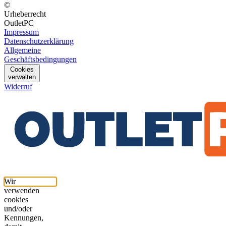
©
Urheberrecht
OutletPC
Impressum
Datenschutzerklärung
Allgemeine
Geschäftsbedingungen
Cookies
verwalten
Widerruf
Wir
verwenden
cookies
und/oder
Kennungen,