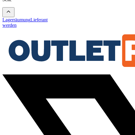
Lagerräumung
Lieferant
werden