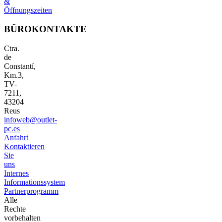
&
Öffnungszeiten
BÜROKONTAKTE
Ctra.
de
Constantí,
Km.3,
TV-
7211,
43204
Reus
infoweb@outlet-
pc.es
Anfahrt
Kontaktieren
Sie
uns
Internes
Informationssystem
Partnerprogramm
Alle
Rechte
vorbehalten