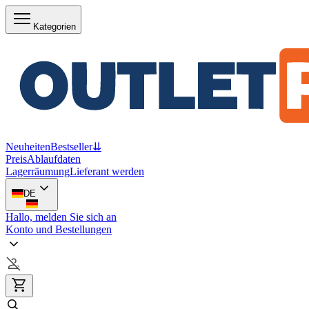
Kategorien
Neuheiten
Bestseller
⇊
Preis
Ablaufdaten
Lagerräumung
Lieferant werden
DE
Hallo, melden Sie sich an
Konto und Bestellungen