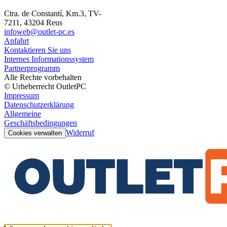
Ctra. de Constantí, Km.3, TV-
7211, 43204 Reus
infoweb@outlet-pc.es
Anfahrt
Kontaktieren Sie uns
Internes Informationssystem
Partnerprogramm
Alle Rechte vorbehalten
© Urheberrecht OutletPC
Impressum
Datenschutzerklärung
Allgemeine
Geschäftsbedingungen
Widerruf
Cookies verwalten