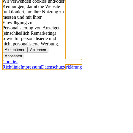
Wir verwenden cookies und/oder
Kennungen, damit die Website
funktioniert, um ihre Nutzung zu
messen und mit Ihrer
Einwilligung zur
Personalisierung von Anzeigen
(einschließlich Remarketing)
sowie für personalisierte und
nicht personalisierte Werbung.
Akzeptieren
Ablehnen
Anpassen
Cookie-
Richtlinie
Impressum
Datenschutzerklärung