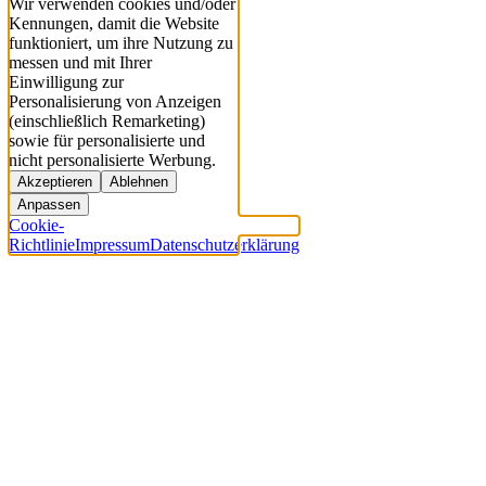
Wir verwenden cookies und/oder
Kennungen, damit die Website
funktioniert, um ihre Nutzung zu
messen und mit Ihrer
Einwilligung zur
Personalisierung von Anzeigen
(einschließlich Remarketing)
sowie für personalisierte und
nicht personalisierte Werbung.
Akzeptieren
Ablehnen
Anpassen
Cookie-
Richtlinie
Impressum
Datenschutzerklärung