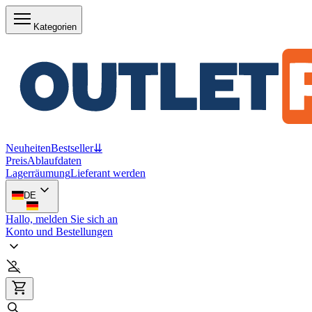
Kategorien
Neuheiten
Bestseller
⇊
Preis
Ablaufdaten
Lagerräumung
Lieferant werden
DE
Hallo, melden Sie sich an
Konto und Bestellungen