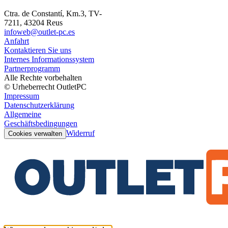
Ctra. de Constantí, Km.3, TV-
7211, 43204 Reus
infoweb@outlet-pc.es
Anfahrt
Kontaktieren Sie uns
Internes Informationssystem
Partnerprogramm
Alle Rechte vorbehalten
© Urheberrecht OutletPC
Impressum
Datenschutzerklärung
Allgemeine
Geschäftsbedingungen
Widerruf
Cookies verwalten