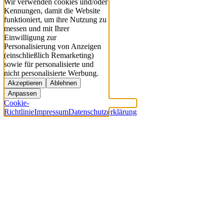
Wir verwenden cookies und/oder
Kennungen, damit die Website
funktioniert, um ihre Nutzung zu
messen und mit Ihrer
Einwilligung zur
Personalisierung von Anzeigen
(einschließlich Remarketing)
sowie für personalisierte und
nicht personalisierte Werbung.
Akzeptieren
Ablehnen
Anpassen
Cookie-
Richtlinie
Impressum
Datenschutzerklärung