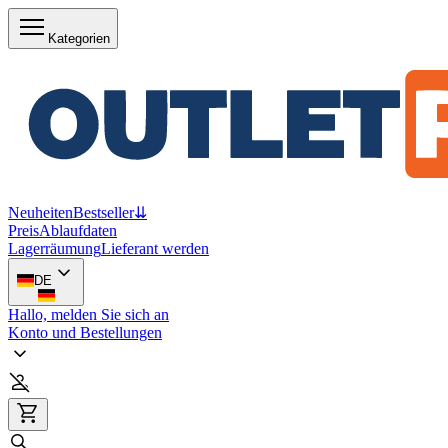
Kategorien
Neuheiten
Bestseller
⇊
Preis
Ablaufdaten
Lagerräumung
Lieferant werden
DE
Hallo, melden Sie sich an
Konto und Bestellungen