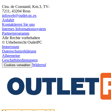
Ctra. de Constantí, Km.3, TV-
7211, 43204 Reus
infoweb@outlet-pc.es
Anfahrt
Kontaktieren Sie uns
Internes Informationssystem
Partnerprogramm
Alle Rechte vorbehalten
© Urheberrecht OutletPC
Impressum
Datenschutzerklärung
Allgemeine
Geschäftsbedingungen
Widerruf
Cookies verwalten