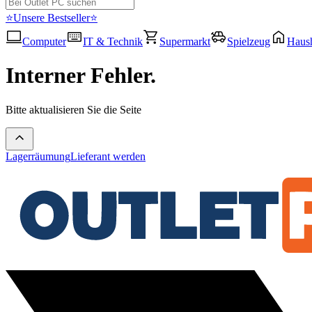
⭐Unsere Bestseller⭐
Computer
IT & Technik
Supermarkt
Spielzeug
Haush
Interner Fehler.
Bitte aktualisieren Sie die Seite
Lagerräumung
Lieferant werden