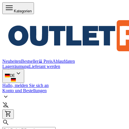
Kategorien
Neuheiten
Bestseller
⇊ Preis
Ablaufdaten
Lagerräumung
Lieferant werden
DE
Hallo, melden Sie sich an
Konto und Bestellungen