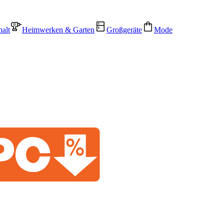
alt
Heimwerken & Garten
Großgeräte
Mode