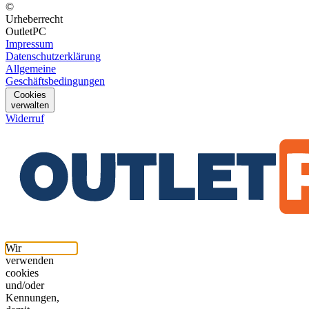
©
Urheberrecht
OutletPC
Impressum
Datenschutzerklärung
Allgemeine
Geschäftsbedingungen
Cookies
verwalten
Widerruf
Wir
verwenden
cookies
und/oder
Kennungen,