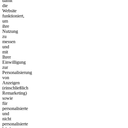
damit
die
Website
funktioniert,
um
ihre
Nutzung
zu
messen
und
mit
Ihrer
Einwilligung
zur
Personalisierung
von
Anzeigen
(einschließlich
Remarketing)
sowie
für
personalisierte
und
nicht
personalisierte