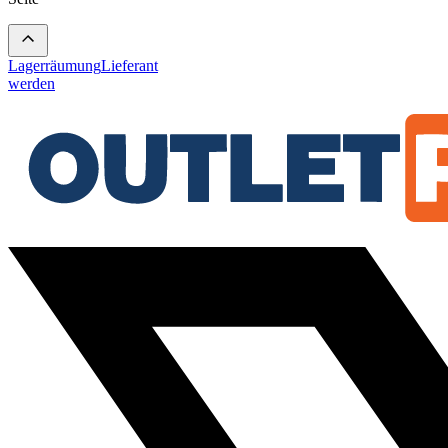
Lagerräumung
Lieferant
werden