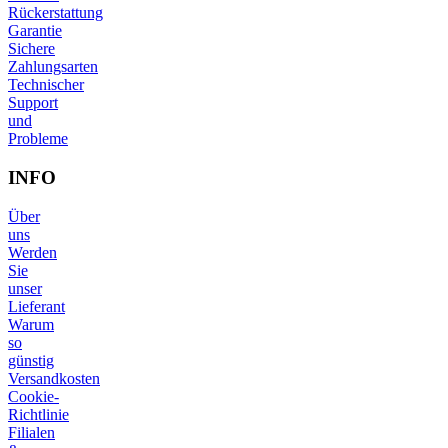
Rückerstattung
Garantie
Sichere
Zahlungsarten
Technischer
Support
und
Probleme
INFO
Über
uns
Werden
Sie
unser
Lieferant
Warum
so
günstig
Versandkosten
Cookie-
Richtlinie
Filialen