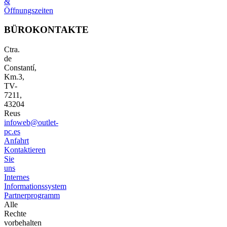
&
Öffnungszeiten
BÜROKONTAKTE
Ctra.
de
Constantí,
Km.3,
TV-
7211,
43204
Reus
infoweb@outlet-
pc.es
Anfahrt
Kontaktieren
Sie
uns
Internes
Informationssystem
Partnerprogramm
Alle
Rechte
vorbehalten