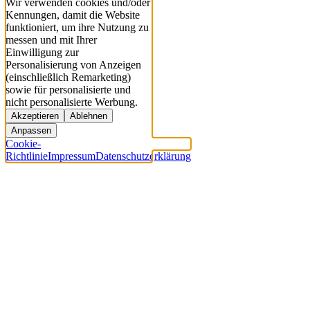
Wir verwenden cookies und/oder
Kennungen, damit die Website
funktioniert, um ihre Nutzung zu
messen und mit Ihrer
Einwilligung zur
Personalisierung von Anzeigen
(einschließlich Remarketing)
sowie für personalisierte und
nicht personalisierte Werbung.
Akzeptieren
Ablehnen
Anpassen
Cookie-
Richtlinie
Impressum
Datenschutzerklärung