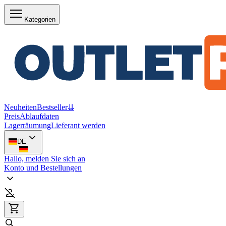
Kategorien
Neuheiten
Bestseller
⇊
Preis
Ablaufdaten
Lagerräumung
Lieferant werden
DE
Hallo, melden Sie sich an
Konto und Bestellungen