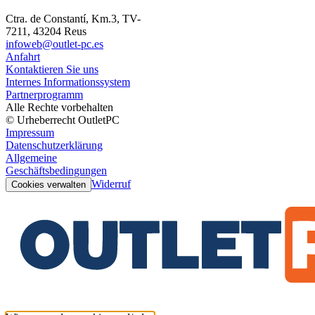
Ctra. de Constantí, Km.3, TV-
7211, 43204 Reus
infoweb@outlet-pc.es
Anfahrt
Kontaktieren Sie uns
Internes Informationssystem
Partnerprogramm
Alle Rechte vorbehalten
© Urheberrecht OutletPC
Impressum
Datenschutzerklärung
Allgemeine
Geschäftsbedingungen
Widerruf
Cookies verwalten