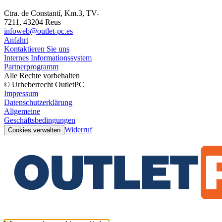
Ctra. de Constantí, Km.3, TV-
7211, 43204 Reus
infoweb@outlet-pc.es
Anfahrt
Kontaktieren Sie uns
Internes Informationssystem
Partnerprogramm
Alle Rechte vorbehalten
© Urheberrecht OutletPC
Impressum
Datenschutzerklärung
Allgemeine
Geschäftsbedingungen
Widerruf
Cookies verwalten