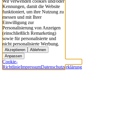
Wir verwenden cookies und/oder
Kennungen, damit die Website
funktioniert, um ihre Nutzung zu
messen und mit Ihrer
Einwilligung zur
Personalisierung von Anzeigen
(einschließlich Remarketing)
sowie für personalisierte und
nicht personalisierte Werbung.
Akzeptieren
Ablehnen
Anpassen
Cookie-
Richtlinie
Impressum
Datenschutzerklärung