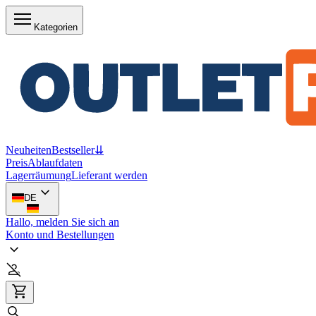
Kategorien
Neuheiten
Bestseller
⇊
Preis
Ablaufdaten
Lagerräumung
Lieferant werden
DE
Hallo, melden Sie sich an
Konto und Bestellungen