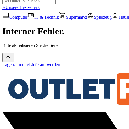
⭐Unsere Bestseller⭐
Computer
IT & Technik
Supermarkt
Spielzeug
Haush
Interner Fehler.
Bitte aktualisieren Sie die Seite
Lagerräumung
Lieferant werden