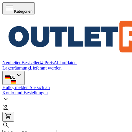
Kategorien
Neuheiten
Bestseller
⇊ Preis
Ablaufdaten
Lagerräumung
Lieferant werden
DE
Hallo, melden Sie sich an
Konto und Bestellungen