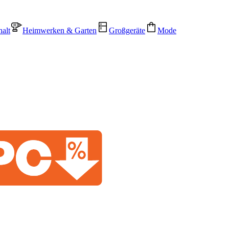
alt
Heimwerken & Garten
Großgeräte
Mode