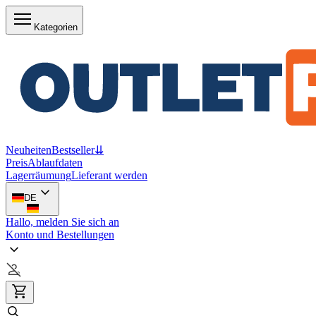
Kategorien
Neuheiten
Bestseller
⇊
Preis
Ablaufdaten
Lagerräumung
Lieferant werden
DE
Hallo, melden Sie sich an
Konto und Bestellungen