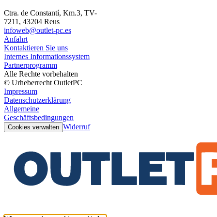
Ctra. de Constantí, Km.3, TV-
7211, 43204 Reus
infoweb@outlet-pc.es
Anfahrt
Kontaktieren Sie uns
Internes Informationssystem
Partnerprogramm
Alle Rechte vorbehalten
© Urheberrecht OutletPC
Impressum
Datenschutzerklärung
Allgemeine
Geschäftsbedingungen
Widerruf
Cookies verwalten