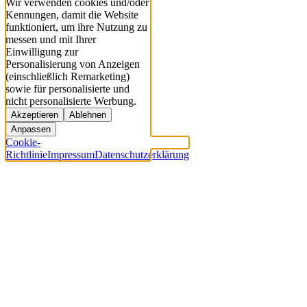
Wir verwenden cookies und/oder
Kennungen, damit die Website
funktioniert, um ihre Nutzung zu
messen und mit Ihrer
Einwilligung zur
Personalisierung von Anzeigen
(einschließlich Remarketing)
sowie für personalisierte und
nicht personalisierte Werbung.
Akzeptieren
Ablehnen
Anpassen
Cookie-
Richtlinie
Impressum
Datenschutzerklärung