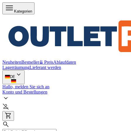
Kategorien
Neuheiten
Bestseller
⇊ Preis
Ablaufdaten
Lagerräumung
Lieferant werden
DE
Hallo, melden Sie sich an
Konto und Bestellungen