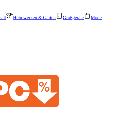
alt
Heimwerken & Garten
Großgeräte
Mode