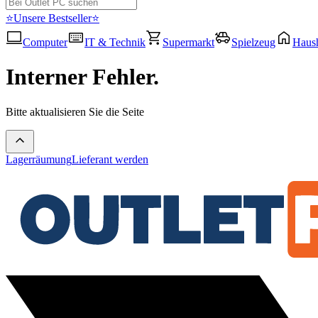
⭐Unsere Bestseller⭐
Computer
IT & Technik
Supermarkt
Spielzeug
Haush
Interner Fehler.
Bitte aktualisieren Sie die Seite
Lagerräumung
Lieferant werden