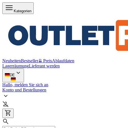
Kategorien
Neuheiten
Bestseller
⇊ Preis
Ablaufdaten
Lagerräumung
Lieferant werden
DE
Hallo, melden Sie sich an
Konto und Bestellungen