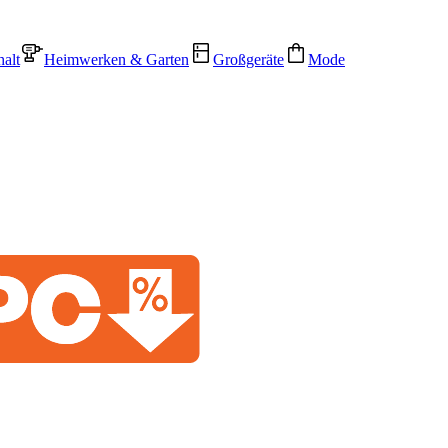
alt
Heimwerken & Garten
Großgeräte
Mode