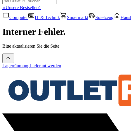
⭐Unsere Bestseller⭐
Computer
IT & Technik
Supermarkt
Spielzeug
Haush
Interner Fehler.
Bitte aktualisieren Sie die Seite
Lagerräumung
Lieferant werden