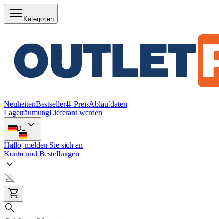
Kategorien
Neuheiten
Bestseller
⇊ Preis
Ablaufdaten
Lagerräumung
Lieferant werden
DE
Hallo, melden Sie sich an
Konto und Bestellungen