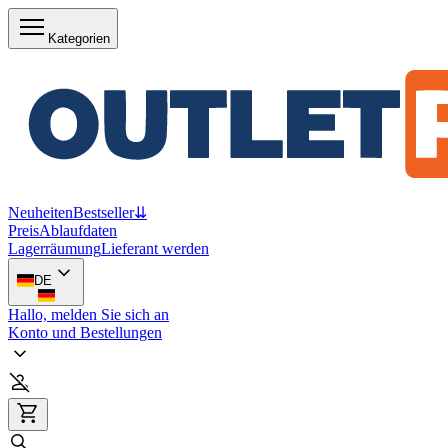
Kategorien
Neuheiten
Bestseller
⇊
Preis
Ablaufdaten
Lagerräumung
Lieferant werden
DE
Hallo, melden Sie sich an
Konto und Bestellungen