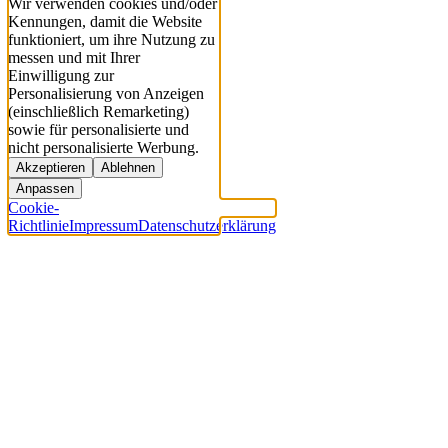
Wir verwenden cookies und/oder
Kennungen, damit die Website
funktioniert, um ihre Nutzung zu
messen und mit Ihrer
Einwilligung zur
Personalisierung von Anzeigen
(einschließlich Remarketing)
sowie für personalisierte und
nicht personalisierte Werbung.
Akzeptieren
Ablehnen
Anpassen
Cookie-
Richtlinie
Impressum
Datenschutzerklärung