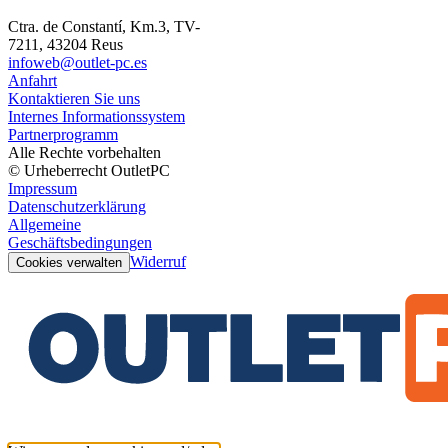
Ctra. de Constantí, Km.3, TV-
7211, 43204 Reus
infoweb@outlet-pc.es
Anfahrt
Kontaktieren Sie uns
Internes Informationssystem
Partnerprogramm
Alle Rechte vorbehalten
© Urheberrecht OutletPC
Impressum
Datenschutzerklärung
Allgemeine
Geschäftsbedingungen
Widerruf
Cookies verwalten