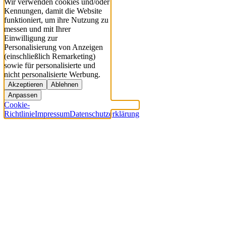
Wir verwenden cookies und/oder
Kennungen, damit die Website
funktioniert, um ihre Nutzung zu
messen und mit Ihrer
Einwilligung zur
Personalisierung von Anzeigen
(einschließlich Remarketing)
sowie für personalisierte und
nicht personalisierte Werbung.
Akzeptieren
Ablehnen
Anpassen
Cookie-
Richtlinie
Impressum
Datenschutzerklärung