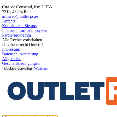
Ctra. de Constantí, Km.3, TV-
7211, 43204 Reus
infoweb@outlet-pc.es
Anfahrt
Kontaktieren Sie uns
Internes Informationssystem
Partnerprogramm
Alle Rechte vorbehalten
© Urheberrecht OutletPC
Impressum
Datenschutzerklärung
Allgemeine
Geschäftsbedingungen
Widerruf
Cookies verwalten