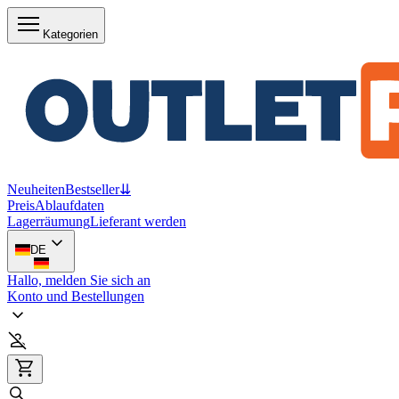
Kategorien
Neuheiten
Bestseller
⇊
Preis
Ablaufdaten
Lagerräumung
Lieferant werden
DE
Hallo, melden Sie sich an
Konto und Bestellungen