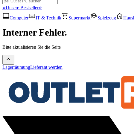
⭐Unsere Bestseller⭐
Computer
IT & Technik
Supermarkt
Spielzeug
Haush
Interner Fehler.
Bitte aktualisieren Sie die Seite
Lagerräumung
Lieferant werden