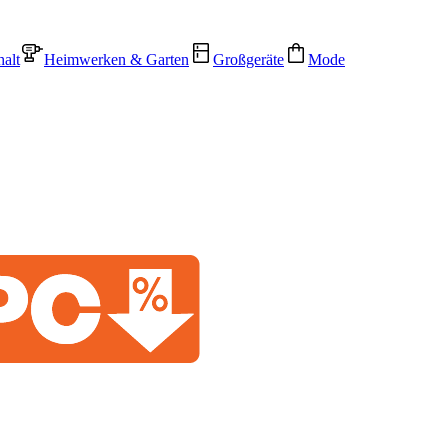
alt
Heimwerken & Garten
Großgeräte
Mode