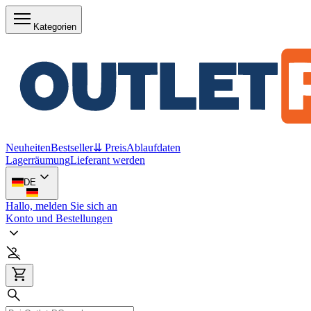
Kategorien
Neuheiten
Bestseller
⇊ Preis
Ablaufdaten
Lagerräumung
Lieferant werden
DE
Hallo, melden Sie sich an
Konto und Bestellungen