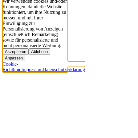
Wir verwenden cookies und/oder
Kennungen, damit die Website
funktioniert, um ihre Nutzung zu
messen und mit Ihrer
Einwilligung zur
Personalisierung von Anzeigen
(einschließlich Remarketing)
sowie für personalisierte und
nicht personalisierte Werbung.
Akzeptieren
Ablehnen
Anpassen
Cookie-
Richtlinie
Impressum
Datenschutzerklärung