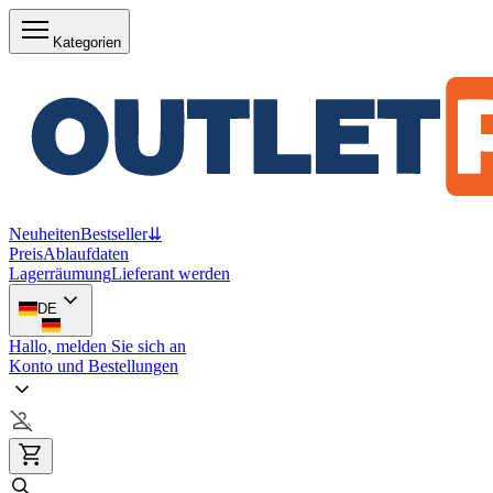
Kategorien
Neuheiten
Bestseller
⇊
Preis
Ablaufdaten
Lagerräumung
Lieferant werden
DE
Hallo, melden Sie sich an
Konto und Bestellungen