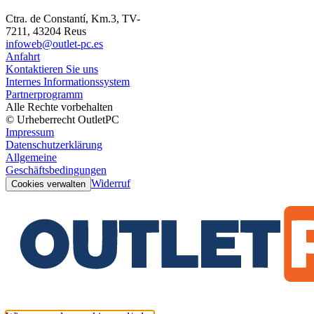
Ctra. de Constantí, Km.3, TV-
7211, 43204 Reus
infoweb@outlet-pc.es
Anfahrt
Kontaktieren Sie uns
Internes Informationssystem
Partnerprogramm
Alle Rechte vorbehalten
© Urheberrecht OutletPC
Impressum
Datenschutzerklärung
Allgemeine
Geschäftsbedingungen
Widerruf
Cookies verwalten