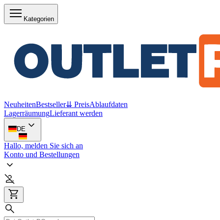
Kategorien
Neuheiten
Bestseller
⇊ Preis
Ablaufdaten
Lagerräumung
Lieferant werden
DE
Hallo, melden Sie sich an
Konto und Bestellungen