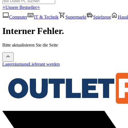
⭐Unsere Bestseller⭐
Computer
IT & Technik
Supermarkt
Spielzeug
Haush
Interner Fehler.
Bitte aktualisieren Sie die Seite
Lagerräumung
Lieferant werden