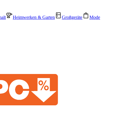
alt
Heimwerken & Garten
Großgeräte
Mode