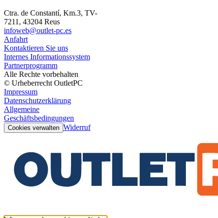
Ctra. de Constantí, Km.3, TV-
7211, 43204 Reus
infoweb@outlet-pc.es
Anfahrt
Kontaktieren Sie uns
Internes Informationssystem
Partnerprogramm
Alle Rechte vorbehalten
© Urheberrecht OutletPC
Impressum
Datenschutzerklärung
Allgemeine
Geschäftsbedingungen
Widerruf
Cookies verwalten