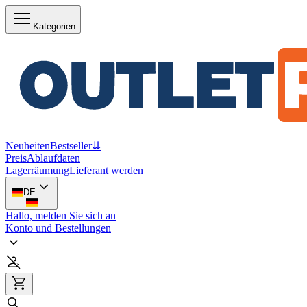
Kategorien
Neuheiten
Bestseller
⇊
Preis
Ablaufdaten
Lagerräumung
Lieferant werden
DE
Hallo, melden Sie sich an
Konto und Bestellungen