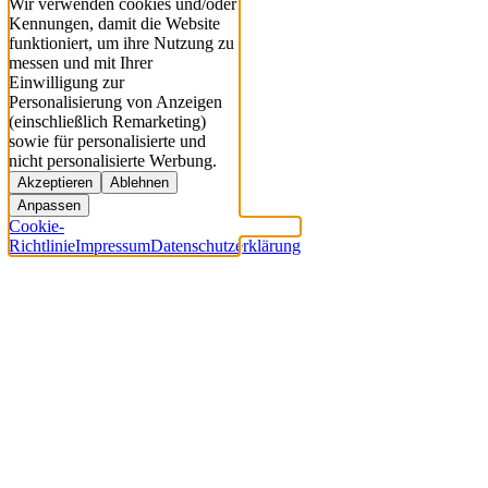
Wir verwenden cookies und/oder
Kennungen, damit die Website
funktioniert, um ihre Nutzung zu
messen und mit Ihrer
Einwilligung zur
Personalisierung von Anzeigen
(einschließlich Remarketing)
sowie für personalisierte und
nicht personalisierte Werbung.
Akzeptieren
Ablehnen
Anpassen
Cookie-
Richtlinie
Impressum
Datenschutzerklärung