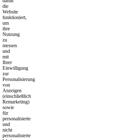
damit
die
Website
funktioniert,
um
ihre
Nutzung
zu
messen
und
mit
Ihrer
Einwilligung
zur
Personalisierung
von
Anzeigen
(einschließlich
Remarketing)
sowie
für
personalisierte
und
nicht
personalisierte