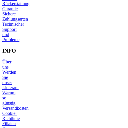
Rückerstattung
Garantie
Sichere
Zahlungsarten
Technischer
Support
und
Probleme
INFO
Über
uns
Werden
Sie
unser
Lieferant
Warum
so
günstig
Versandkosten
Cookie-
Richtlinie
Filialen