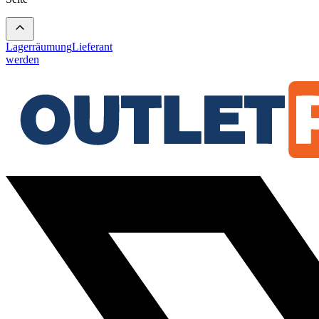
Lagerräumung
Lieferant
werden