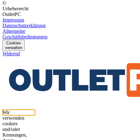
©
Urheberrecht
OutletPC
Impressum
Datenschutzerklärung
Allgemeine
Geschäftsbedingungen
Cookies
verwalten
Widerruf
Wir
verwenden
cookies
und/oder
Kennungen,