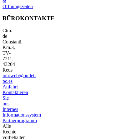
&
Öffnungszeiten
BÜROKONTAKTE
Ctra.
de
Constantí,
Km.3,
TV-
7211,
43204
Reus
infoweb@outlet-
pc.es
Anfahrt
Kontaktieren
Sie
uns
Internes
Informationssystem
Partnerprogramm
Alle
Rechte
vorbehalten