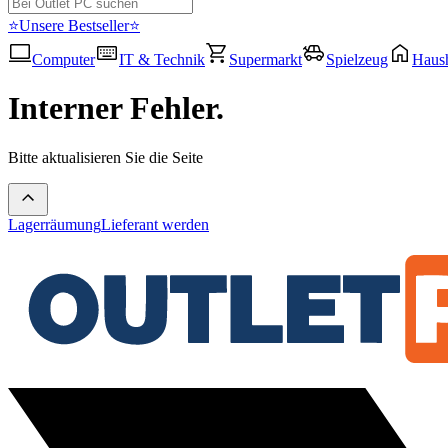
⭐Unsere Bestseller⭐
Computer
IT & Technik
Supermarkt
Spielzeug
Haush
Interner Fehler.
Bitte aktualisieren Sie die Seite
Lagerräumung
Lieferant werden