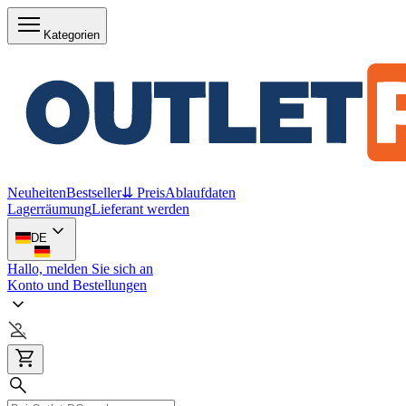
Kategorien
Neuheiten
Bestseller
⇊ Preis
Ablaufdaten
Lagerräumung
Lieferant werden
DE
Hallo, melden Sie sich an
Konto und Bestellungen