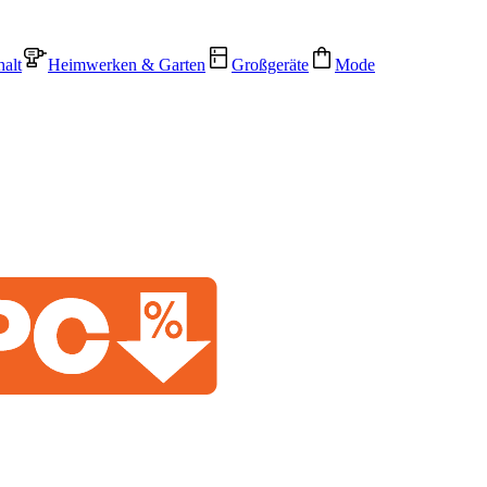
alt
Heimwerken & Garten
Großgeräte
Mode