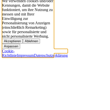
Wir verwenden cookies und/oder
Kennungen, damit die Website
funktioniert, um ihre Nutzung zu
messen und mit Ihrer
Einwilligung zur
Personalisierung von Anzeigen
(einschließlich Remarketing)
sowie für personalisierte und
nicht personalisierte Werbung.
Akzeptieren
Ablehnen
Anpassen
Cookie-
Richtlinie
Impressum
Datenschutzerklärung