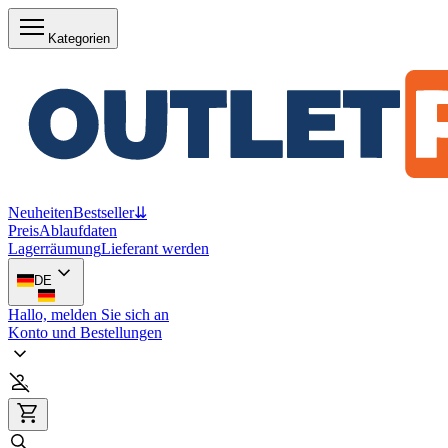
Kategorien
Neuheiten
Bestseller
⇊
Preis
Ablaufdaten
Lagerräumung
Lieferant werden
DE
Hallo, melden Sie sich an
Konto und Bestellungen