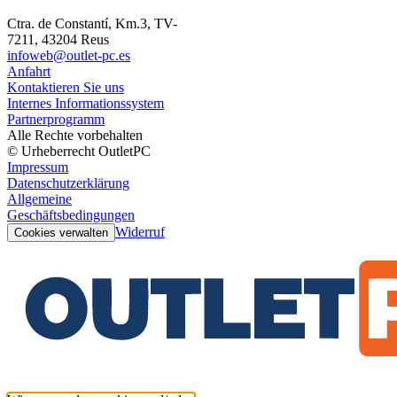
Ctra. de Constantí, Km.3, TV-
7211, 43204 Reus
infoweb@outlet-pc.es
Anfahrt
Kontaktieren Sie uns
Internes Informationssystem
Partnerprogramm
Alle Rechte vorbehalten
© Urheberrecht OutletPC
Impressum
Datenschutzerklärung
Allgemeine
Geschäftsbedingungen
Widerruf
Cookies verwalten