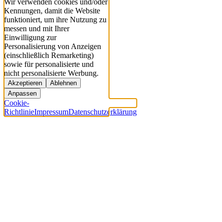
Wir verwenden cookies und/oder
Kennungen, damit die Website
funktioniert, um ihre Nutzung zu
messen und mit Ihrer
Einwilligung zur
Personalisierung von Anzeigen
(einschließlich Remarketing)
sowie für personalisierte und
nicht personalisierte Werbung.
Akzeptieren
Ablehnen
Anpassen
Cookie-
Richtlinie
Impressum
Datenschutzerklärung