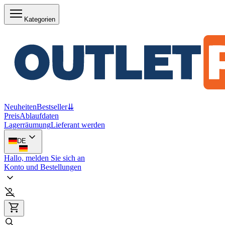
Kategorien
Neuheiten
Bestseller
⇊
Preis
Ablaufdaten
Lagerräumung
Lieferant werden
DE
Hallo, melden Sie sich an
Konto und Bestellungen