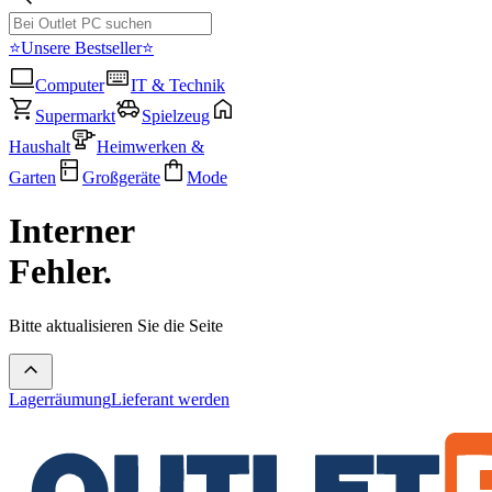
⭐Unsere Bestseller⭐
Computer
IT & Technik
Supermarkt
Spielzeug
Haushalt
Heimwerken &
Garten
Großgeräte
Mode
Interner
Fehler.
Bitte aktualisieren Sie die Seite
Lagerräumung
Lieferant werden