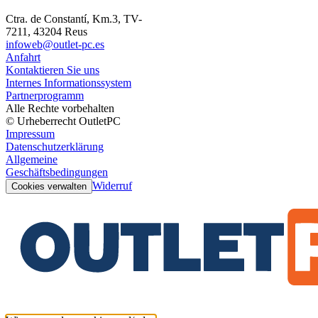
Ctra. de Constantí, Km.3, TV-
7211, 43204 Reus
infoweb@outlet-pc.es
Anfahrt
Kontaktieren Sie uns
Internes Informationssystem
Partnerprogramm
Alle Rechte vorbehalten
© Urheberrecht OutletPC
Impressum
Datenschutzerklärung
Allgemeine
Geschäftsbedingungen
Widerruf
Cookies verwalten