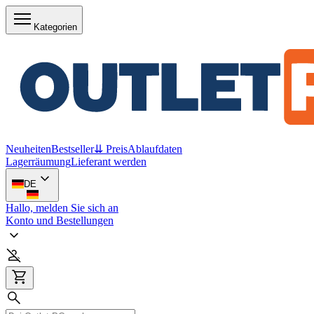
Kategorien
Neuheiten
Bestseller
⇊ Preis
Ablaufdaten
Lagerräumung
Lieferant werden
DE
Hallo, melden Sie sich an
Konto und Bestellungen