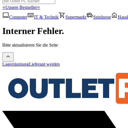
⭐Unsere Bestseller⭐
Computer
IT & Technik
Supermarkt
Spielzeug
Haush
Interner Fehler.
Bitte aktualisieren Sie die Seite
Lagerräumung
Lieferant werden