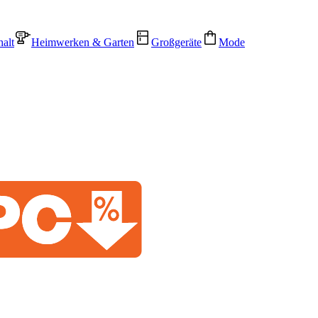
alt
Heimwerken & Garten
Großgeräte
Mode