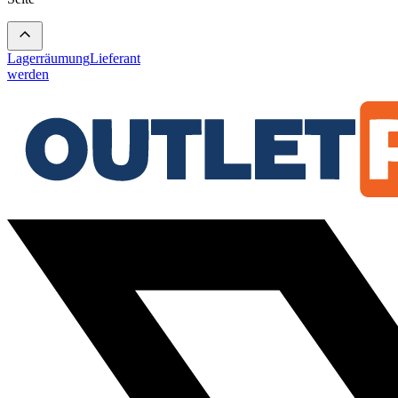
Lagerräumung
Lieferant
werden