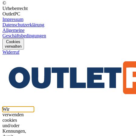
©
Urheberrecht
OutletPC
Impressum
Datenschutzerklärung
Allgemeine
Geschäftsbedingungen
Cookies
verwalten
Widerruf
Wir
verwenden
cookies
und/oder
Kennungen,