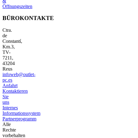
&
Öffnungszeiten
BÜROKONTAKTE
Ctra.
de
Constantí,
Km.3,
TV-
7211,
43204
Reus
infoweb@outlet-
pc.es
Anfahrt
Kontaktieren
Sie
uns
Internes
Informationssystem
Partnerprogramm
Alle
Rechte
vorbehalten