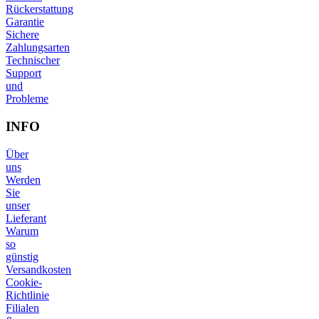
Rückerstattung
Garantie
Sichere
Zahlungsarten
Technischer
Support
und
Probleme
INFO
Über
uns
Werden
Sie
unser
Lieferant
Warum
so
günstig
Versandkosten
Cookie-
Richtlinie
Filialen