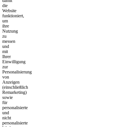
damit
die
Website
funktioniert,
um
ihre
Nutzung
zu
messen
und
mit
Ihrer
Einwilligung
zur
Personalisierung
von
Anzeigen
(einschließlich
Remarketing)
sowie
für
personalisierte
und
nicht
personalisierte