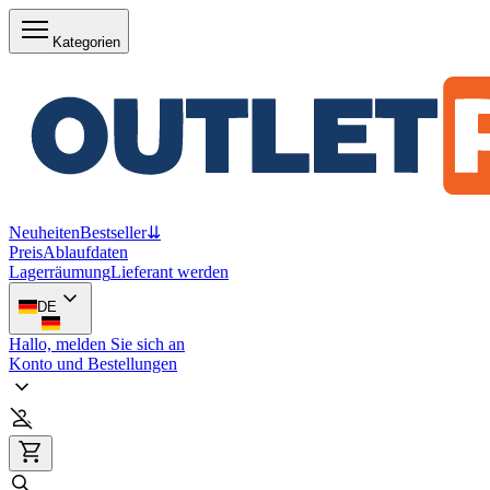
Kategorien
Neuheiten
Bestseller
⇊
Preis
Ablaufdaten
Lagerräumung
Lieferant werden
DE
Hallo, melden Sie sich an
Konto und Bestellungen