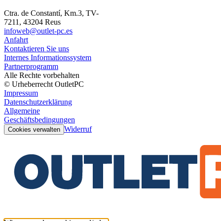
Ctra. de Constantí, Km.3, TV-
7211, 43204 Reus
infoweb@outlet-pc.es
Anfahrt
Kontaktieren Sie uns
Internes Informationssystem
Partnerprogramm
Alle Rechte vorbehalten
© Urheberrecht OutletPC
Impressum
Datenschutzerklärung
Allgemeine
Geschäftsbedingungen
Widerruf
Cookies verwalten