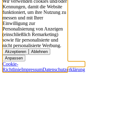
Wir verwenden cookies und/oder
Kennungen, damit die Website
funktioniert, um ihre Nutzung zu
messen und mit Ihrer
Einwilligung zur
Personalisierung von Anzeigen
(einschließlich Remarketing)
sowie für personalisierte und
nicht personalisierte Werbung.
Akzeptieren
Ablehnen
Anpassen
Cookie-
Richtlinie
Impressum
Datenschutzerklärung