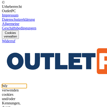
©
Urheberrecht
OutletPC
Impressum
Datenschutzerklärung
Allgemeine
Geschäftsbedingungen
Cookies
verwalten
Widerruf
Wir
verwenden
cookies
und/oder
Kennungen,