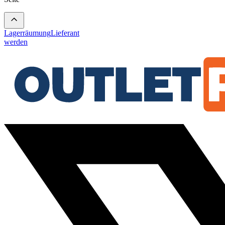
Lagerräumung
Lieferant
werden