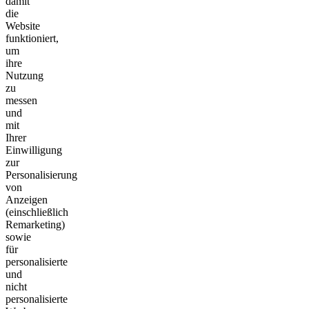
damit
die
Website
funktioniert,
um
ihre
Nutzung
zu
messen
und
mit
Ihrer
Einwilligung
zur
Personalisierung
von
Anzeigen
(einschließlich
Remarketing)
sowie
für
personalisierte
und
nicht
personalisierte