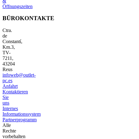
&
Öffnungszeiten
BÜROKONTAKTE
Ctra.
de
Constantí,
Km.3,
TV-
7211,
43204
Reus
infoweb@outlet-
pc.es
Anfahrt
Kontaktieren
Sie
uns
Internes
Informationssystem
Partnerprogramm
Alle
Rechte
vorbehalten