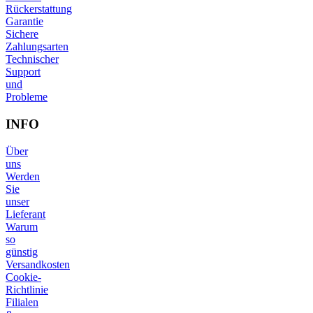
Rückerstattung
Garantie
Sichere
Zahlungsarten
Technischer
Support
und
Probleme
INFO
Über
uns
Werden
Sie
unser
Lieferant
Warum
so
günstig
Versandkosten
Cookie-
Richtlinie
Filialen