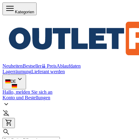
Kategorien
Neuheiten
Bestseller
⇊ Preis
Ablaufdaten
Lagerräumung
Lieferant werden
DE
Hallo, melden Sie sich an
Konto und Bestellungen