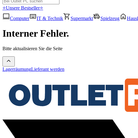
⭐Unsere Bestseller⭐
Computer
IT & Technik
Supermarkt
Spielzeug
Haush
Interner Fehler.
Bitte aktualisieren Sie die Seite
Lagerräumung
Lieferant werden