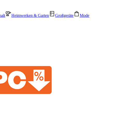
alt
Heimwerken & Garten
Großgeräte
Mode