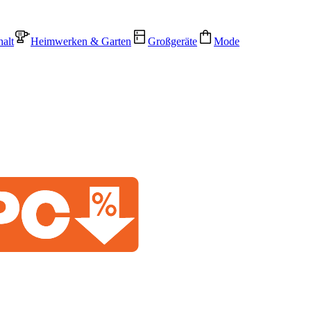
alt
Heimwerken & Garten
Großgeräte
Mode