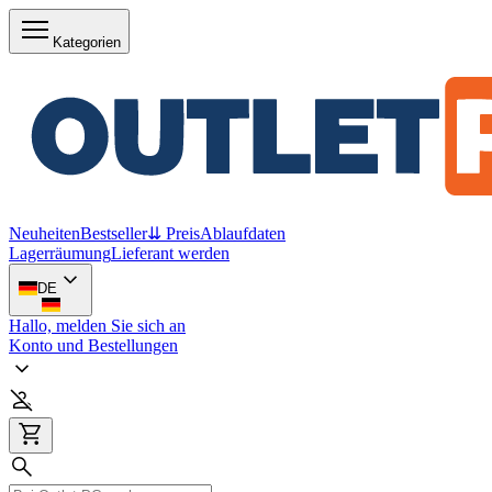
Kategorien
Neuheiten
Bestseller
⇊ Preis
Ablaufdaten
Lagerräumung
Lieferant werden
DE
Hallo, melden Sie sich an
Konto und Bestellungen