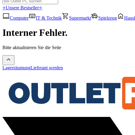
⭐Unsere Bestseller⭐
Computer
IT & Technik
Supermarkt
Spielzeug
Haush
Interner Fehler.
Bitte aktualisieren Sie die Seite
Lagerräumung
Lieferant werden