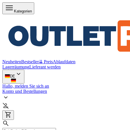
Kategorien
Neuheiten
Bestseller
⇊ Preis
Ablaufdaten
Lagerräumung
Lieferant werden
DE
Hallo, melden Sie sich an
Konto und Bestellungen