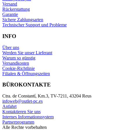
Versand
Rückerstattung
Garantie
Sichere Zahlungsarten
Technischer Support und Probleme
INFO
Über uns
Werden Sie unser Lieferant
Warum so günstig
Versandkosten
Cookie-Richtlinie
Filialen & Öffnungszeiten
BÜROKONTAKTE
Ctra. de Constantí, Km.3, TV-7211, 43204 Reus
infoweb@outlet-pc.es
Anfahrt
Kontaktieren Sie uns
Internes Informationssystem
Partnerprogramm
Alle Rechte vorbehalten