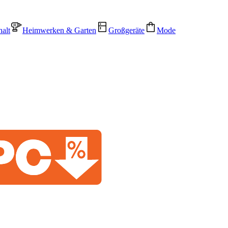
alt
Heimwerken & Garten
Großgeräte
Mode