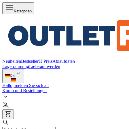
Kategorien
Neuheiten
Bestseller
⇊ Preis
Ablaufdaten
Lagerräumung
Lieferant werden
DE
Hallo, melden Sie sich an
Konto und Bestellungen