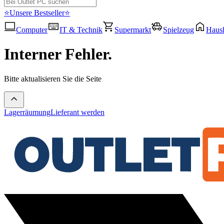
⭐Unsere Bestseller⭐
Computer
IT & Technik
Supermarkt
Spielzeug
Haush
Interner Fehler.
Bitte aktualisieren Sie die Seite
Lagerräumung
Lieferant werden