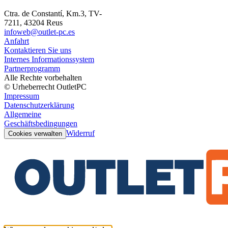
Ctra. de Constantí, Km.3, TV-
7211, 43204 Reus
infoweb@outlet-pc.es
Anfahrt
Kontaktieren Sie uns
Internes Informationssystem
Partnerprogramm
Alle Rechte vorbehalten
© Urheberrecht OutletPC
Impressum
Datenschutzerklärung
Allgemeine
Geschäftsbedingungen
Widerruf
Cookies verwalten