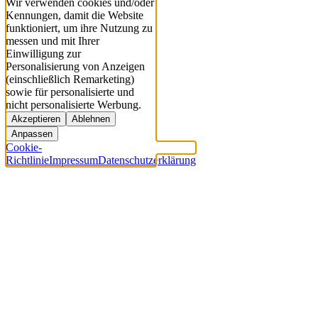
Wir verwenden cookies und/oder
Kennungen, damit die Website
funktioniert, um ihre Nutzung zu
messen und mit Ihrer
Einwilligung zur
Personalisierung von Anzeigen
(einschließlich Remarketing)
sowie für personalisierte und
nicht personalisierte Werbung.
Akzeptieren
Ablehnen
Anpassen
Cookie-
Richtlinie
Impressum
Datenschutzerklärung