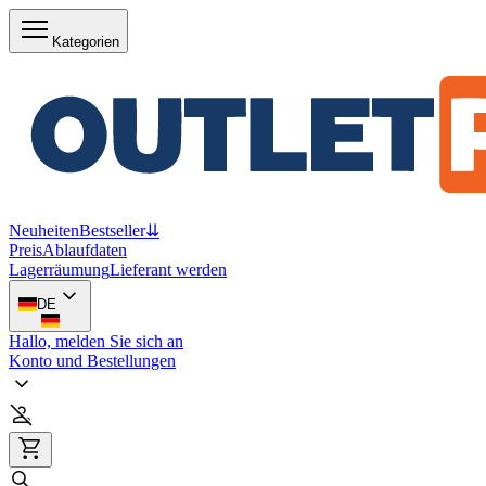
Kategorien
Neuheiten
Bestseller
⇊
Preis
Ablaufdaten
Lagerräumung
Lieferant werden
DE
Hallo, melden Sie sich an
Konto und Bestellungen