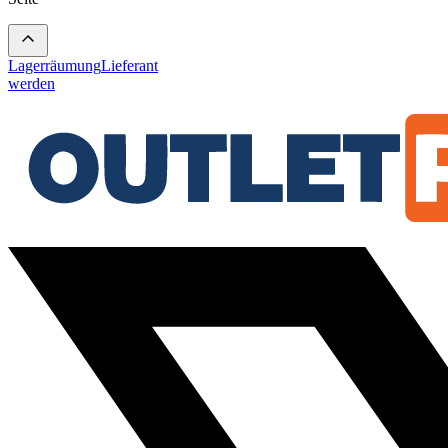
Lagerräumung
Lieferant
werden