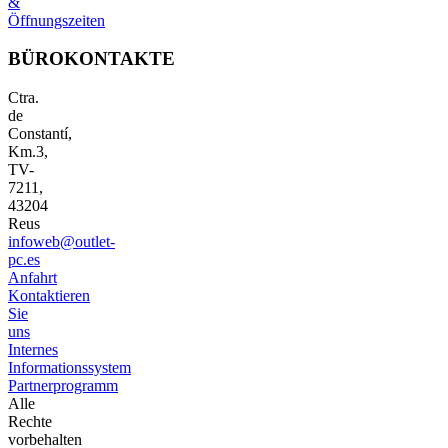
&
Öffnungszeiten
BÜROKONTAKTE
Ctra.
de
Constantí,
Km.3,
TV-
7211,
43204
Reus
infoweb@outlet-
pc.es
Anfahrt
Kontaktieren
Sie
uns
Internes
Informationssystem
Partnerprogramm
Alle
Rechte
vorbehalten