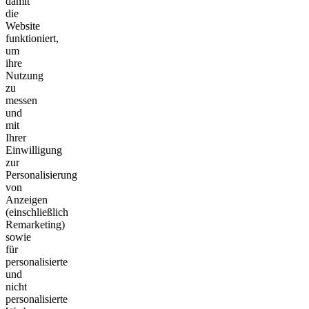
damit
die
Website
funktioniert,
um
ihre
Nutzung
zu
messen
und
mit
Ihrer
Einwilligung
zur
Personalisierung
von
Anzeigen
(einschließlich
Remarketing)
sowie
für
personalisierte
und
nicht
personalisierte