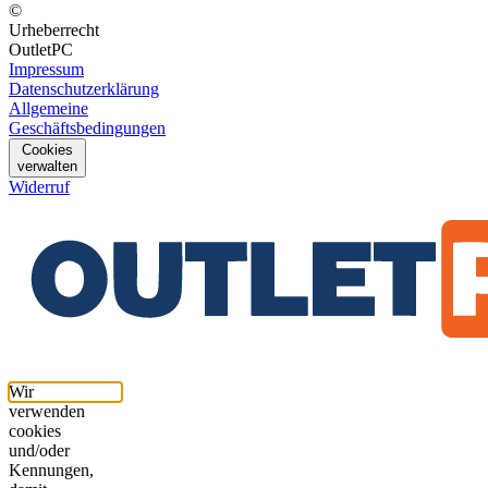
©
Urheberrecht
OutletPC
Impressum
Datenschutzerklärung
Allgemeine
Geschäftsbedingungen
Cookies
verwalten
Widerruf
Wir
verwenden
cookies
und/oder
Kennungen,