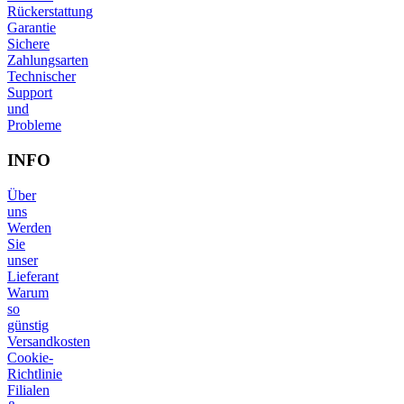
Rückerstattung
Garantie
Sichere
Zahlungsarten
Technischer
Support
und
Probleme
INFO
Über
uns
Werden
Sie
unser
Lieferant
Warum
so
günstig
Versandkosten
Cookie-
Richtlinie
Filialen