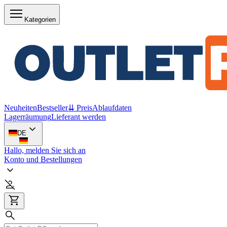
Kategorien
Neuheiten
Bestseller
⇊ Preis
Ablaufdaten
Lagerräumung
Lieferant werden
DE
Hallo, melden Sie sich an
Konto und Bestellungen