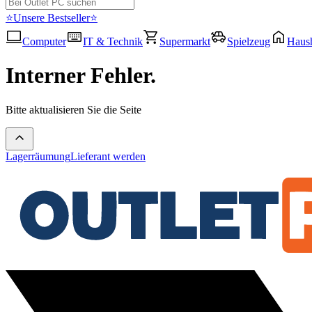
⭐Unsere Bestseller⭐
Computer
IT & Technik
Supermarkt
Spielzeug
Haush
Interner Fehler.
Bitte aktualisieren Sie die Seite
Lagerräumung
Lieferant werden