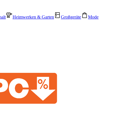
alt
Heimwerken & Garten
Großgeräte
Mode