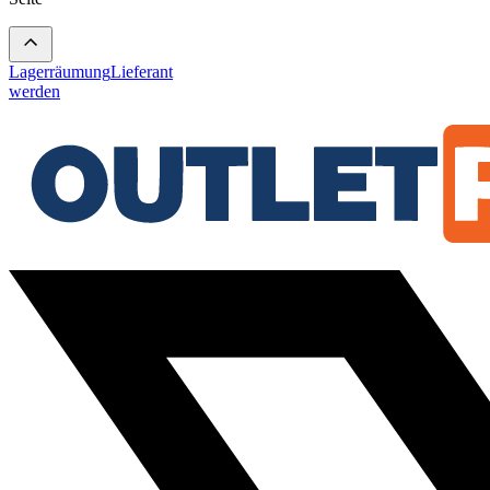
Lagerräumung
Lieferant
werden