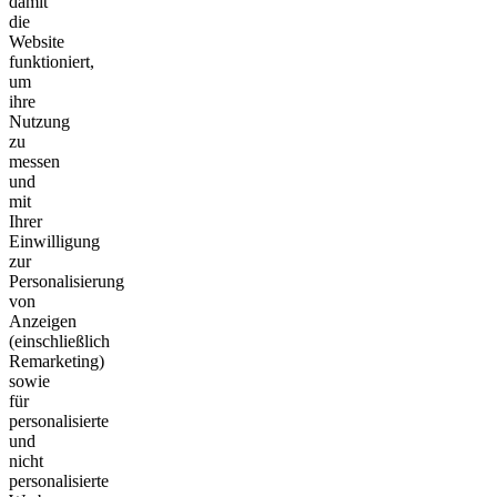
damit
die
Website
funktioniert,
um
ihre
Nutzung
zu
messen
und
mit
Ihrer
Einwilligung
zur
Personalisierung
von
Anzeigen
(einschließlich
Remarketing)
sowie
für
personalisierte
und
nicht
personalisierte