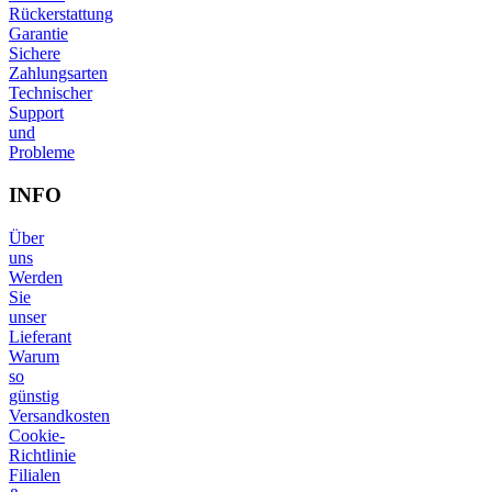
Rückerstattung
Garantie
Sichere
Zahlungsarten
Technischer
Support
und
Probleme
INFO
Über
uns
Werden
Sie
unser
Lieferant
Warum
so
günstig
Versandkosten
Cookie-
Richtlinie
Filialen