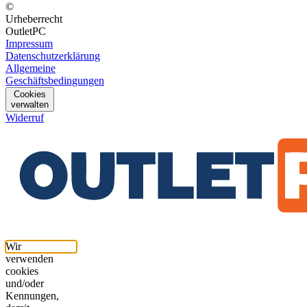
©
Urheberrecht
OutletPC
Impressum
Datenschutzerklärung
Allgemeine
Geschäftsbedingungen
Cookies
verwalten
Widerruf
Wir
verwenden
cookies
und/oder
Kennungen,