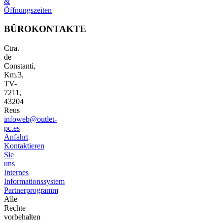
&
Öffnungszeiten
BÜROKONTAKTE
Ctra.
de
Constantí,
Km.3,
TV-
7211,
43204
Reus
infoweb@outlet-
pc.es
Anfahrt
Kontaktieren
Sie
uns
Internes
Informationssystem
Partnerprogramm
Alle
Rechte
vorbehalten