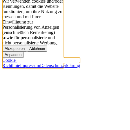
Wir verwenden cookies und/oder
Kennungen, damit die Website
funktioniert, um ihre Nutzung zu
messen und mit Ihrer
Einwilligung zur
Personalisierung von Anzeigen
(einschließlich Remarketing)
sowie für personalisierte und
nicht personalisierte Werbung.
Akzeptieren
Ablehnen
Anpassen
Cookie-
Richtlinie
Impressum
Datenschutzerklärung