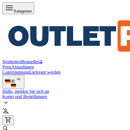
Kategorien
Neuheiten
Bestseller
⇊
Preis
Ablaufdaten
Lagerräumung
Lieferant werden
DE
Hallo, melden Sie sich an
Konto und Bestellungen