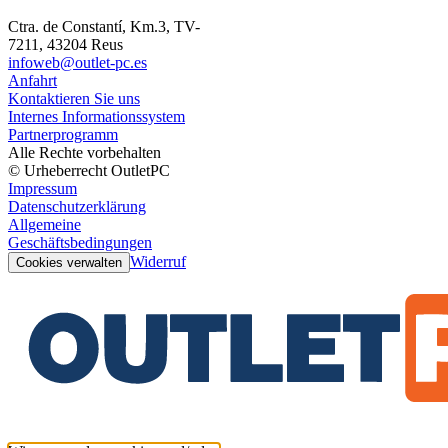
Ctra. de Constantí, Km.3, TV-
7211, 43204 Reus
infoweb@outlet-pc.es
Anfahrt
Kontaktieren Sie uns
Internes Informationssystem
Partnerprogramm
Alle Rechte vorbehalten
© Urheberrecht OutletPC
Impressum
Datenschutzerklärung
Allgemeine
Geschäftsbedingungen
Widerruf
Cookies verwalten